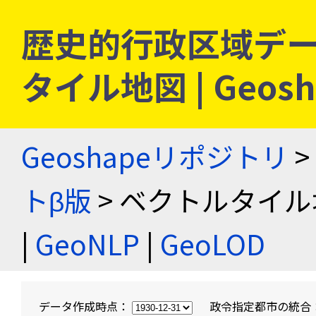
歴史的行政区域デー
タイル地図 | Geo
Geoshapeリポジトリ
>
トβ版
> ベクトルタイル
|
GeoNLP
|
GeoLOD
データ作成時点：
政令指定都市の統合