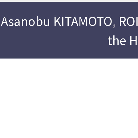
Asanobu KITAMOTO
,
ROI
the 