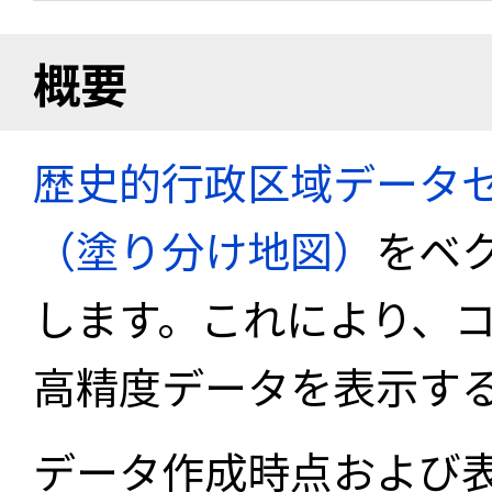
概要
歴史的行政区域データセ
（塗り分け地図）
をベ
します。これにより、
高精度データを表示す
データ作成時点および