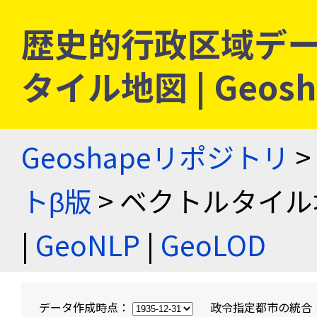
歴史的行政区域デー
タイル地図 | Geo
Geoshapeリポジトリ
>
トβ版
> ベクトルタイル
|
GeoNLP
|
GeoLOD
データ作成時点：
政令指定都市の統合