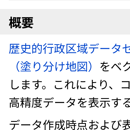
概要
歴史的行政区域データセ
（塗り分け地図）
をベ
します。これにより、
高精度データを表示す
データ作成時点および