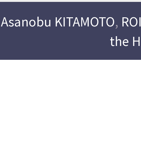
Asanobu KITAMOTO
,
ROI
the 