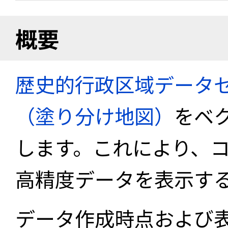
概要
歴史的行政区域データセ
（塗り分け地図）
をベ
します。これにより、
高精度データを表示す
データ作成時点および