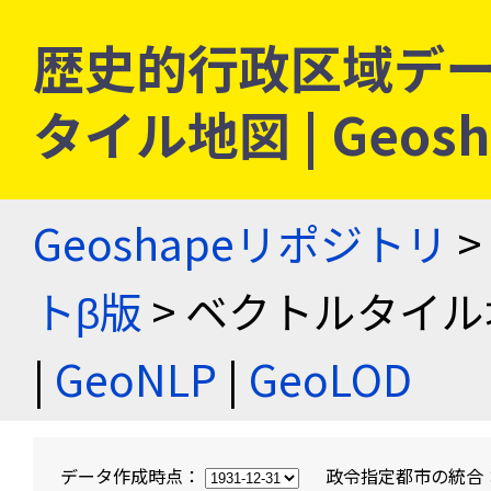
歴史的行政区域デー
タイル地図 | Geo
Geoshapeリポジトリ
>
トβ版
> ベクトルタイル
|
GeoNLP
|
GeoLOD
データ作成時点：
政令指定都市の統合