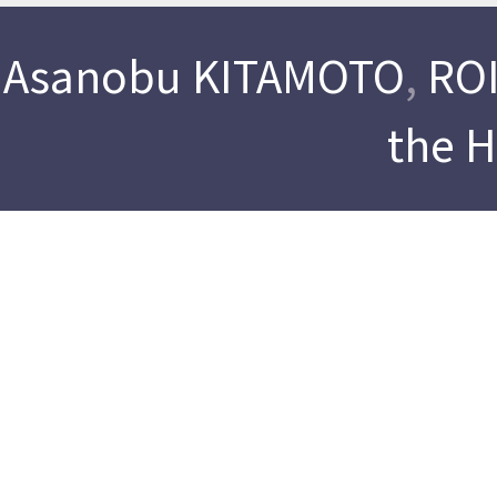
Asanobu KITAMOTO
,
ROI
the 