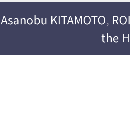
Asanobu KITAMOTO
,
ROI
the 