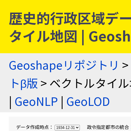
歴史的行政区域デー
タイル地図 | Geo
Geoshapeリポジトリ
>
トβ版
> ベクトルタイル
|
GeoNLP
|
GeoLOD
データ作成時点：
政令指定都市の統合