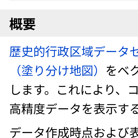
概要
歴史的行政区域データセ
（塗り分け地図）
をベ
します。これにより、
高精度データを表示す
データ作成時点および