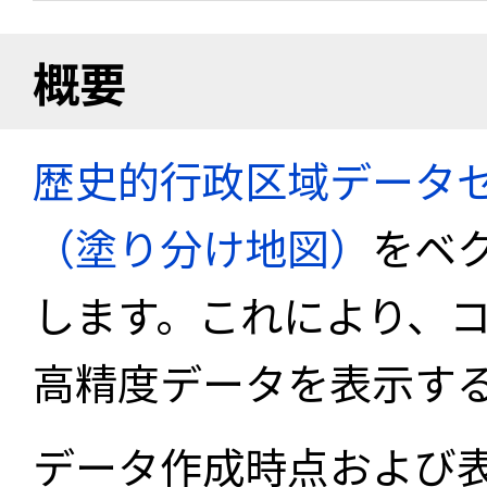
概要
歴史的行政区域データセ
（塗り分け地図）
をベ
します。これにより、
高精度データを表示す
データ作成時点および