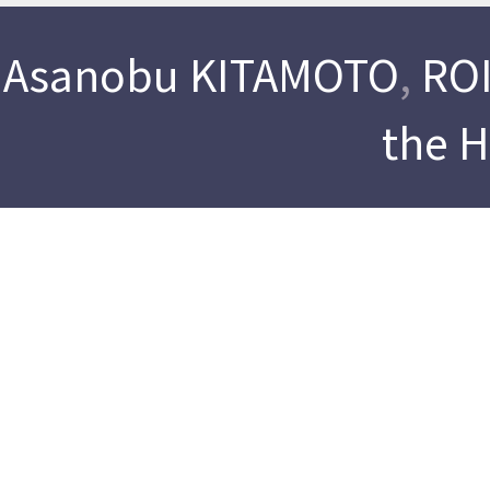
Asanobu KITAMOTO
,
ROI
the 