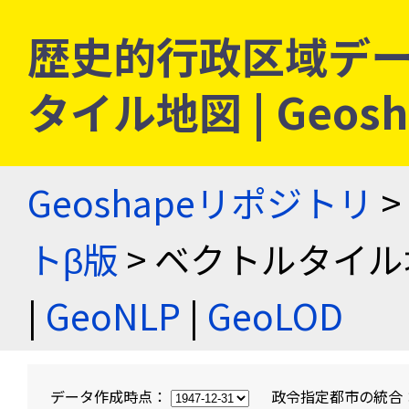
歴史的行政区域デー
タイル地図 | Geo
Geoshapeリポジトリ
>
トβ版
> ベクトルタイル
|
GeoNLP
|
GeoLOD
データ作成時点：
政令指定都市の統合