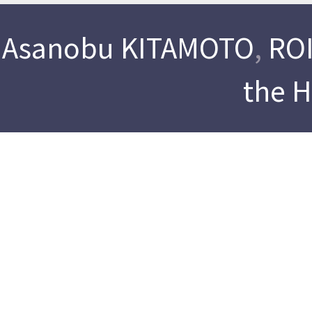
Asanobu KITAMOTO
,
ROI
the 