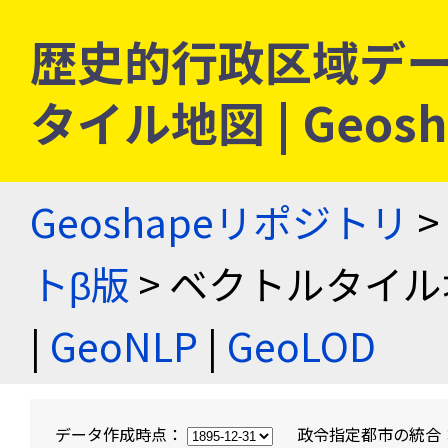
歴史的行政区域デー
タイル地図 | Geo
Geoshapeリポジトリ
>
トβ版
> ベクトルタイル
|
GeoNLP
|
GeoLOD
データ作成時点：
政令指定都市の統合