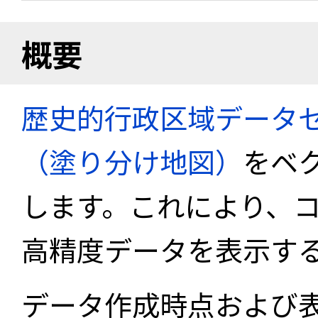
概要
歴史的行政区域データセ
（塗り分け地図）
をベ
します。これにより、
高精度データを表示す
データ作成時点および