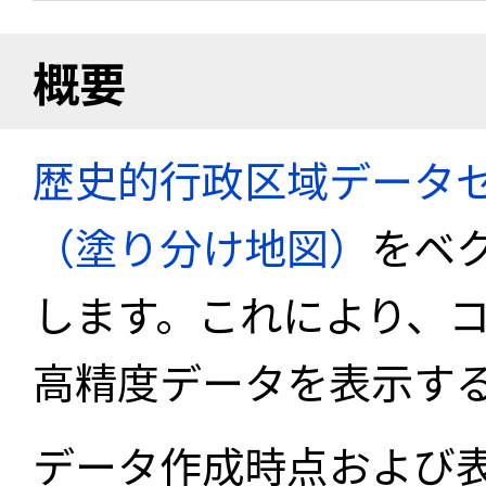
概要
歴史的行政区域データセ
（塗り分け地図）
をベ
します。これにより、
高精度データを表示す
データ作成時点および