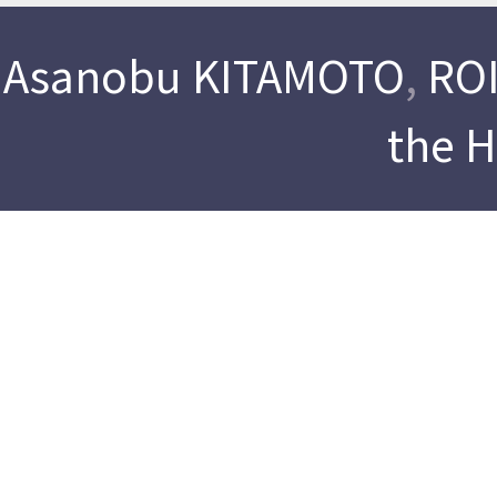
Asanobu KITAMOTO
,
ROI
the 