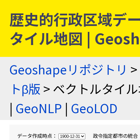
歴史的行政区域デー
タイル地図 | Geo
Geoshapeリポジトリ
>
トβ版
> ベクトルタイル
|
GeoNLP
|
GeoLOD
データ作成時点：
政令指定都市の統合