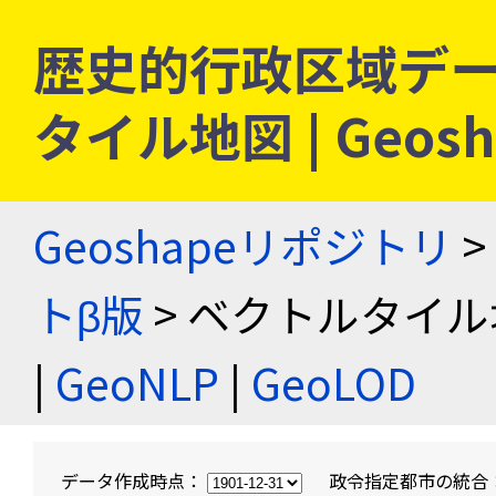
歴史的行政区域デー
タイル地図 | Geo
Geoshapeリポジトリ
>
トβ版
> ベクトルタイル
|
GeoNLP
|
GeoLOD
データ作成時点：
政令指定都市の統合