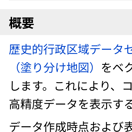
概要
歴史的行政区域データセ
（塗り分け地図）
をベ
します。これにより、
高精度データを表示す
データ作成時点および