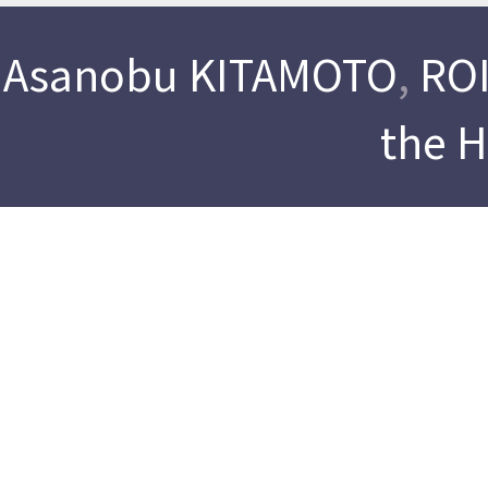
Asanobu KITAMOTO
,
ROI
the 