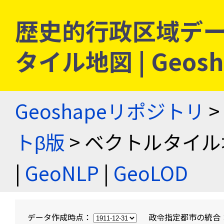
歴史的行政区域デー
タイル地図 | Geo
Geoshapeリポジトリ
>
トβ版
> ベクトルタイル
|
GeoNLP
|
GeoLOD
データ作成時点：
政令指定都市の統合