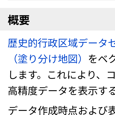
概要
歴史的行政区域データセ
（塗り分け地図）
をベ
します。これにより、
高精度データを表示す
データ作成時点および