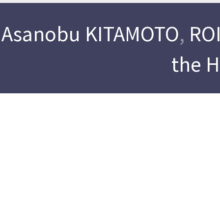
Asanobu KITAMOTO
,
ROI
the 