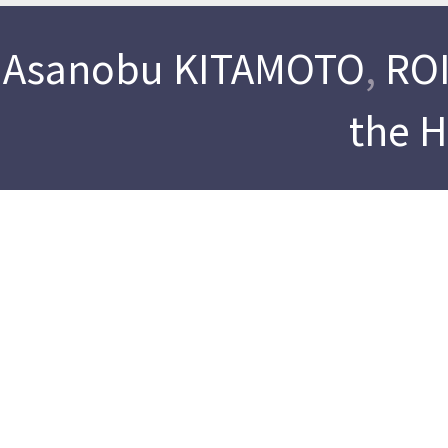
Asanobu KITAMOTO
,
ROI
the 