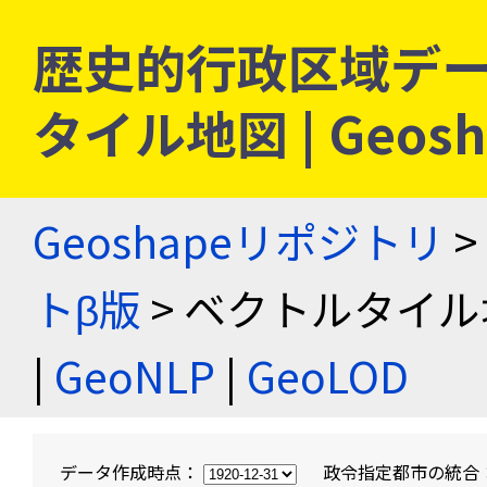
歴史的行政区域デー
タイル地図 | Geo
Geoshapeリポジトリ
>
トβ版
> ベクトルタイル
|
GeoNLP
|
GeoLOD
データ作成時点：
政令指定都市の統合