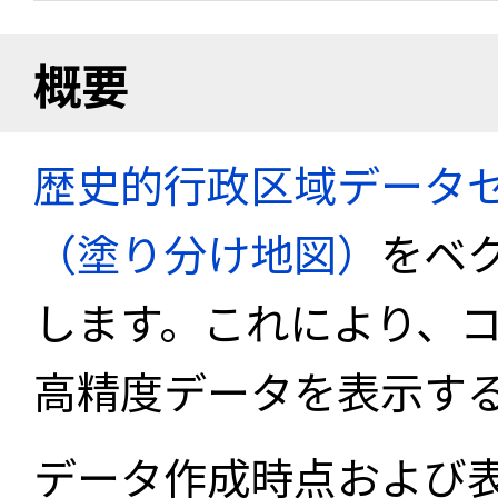
概要
歴史的行政区域データセ
（塗り分け地図）
をベ
します。これにより、
高精度データを表示す
データ作成時点および