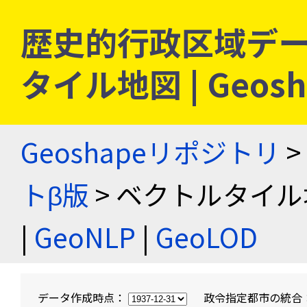
歴史的行政区域デー
タイル地図 | Geo
Geoshapeリポジトリ
>
トβ版
> ベクトルタイル
|
GeoNLP
|
GeoLOD
データ作成時点：
政令指定都市の統合