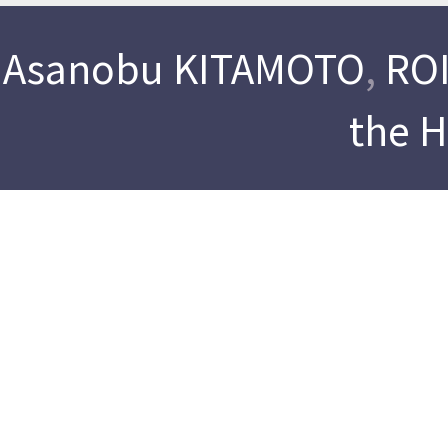
Asanobu KITAMOTO
,
ROI
the 