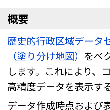
概要
歴史的行政区域データセ
（塗り分け地図）
をベ
します。これにより、
高精度データを表示す
データ作成時点および