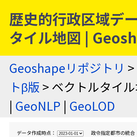
歴史的行政区域デー
タイル地図 | Geo
Geoshapeリポジトリ
>
トβ版
> ベクトルタイル
|
GeoNLP
|
GeoLOD
データ作成時点：
政令指定都市の統合