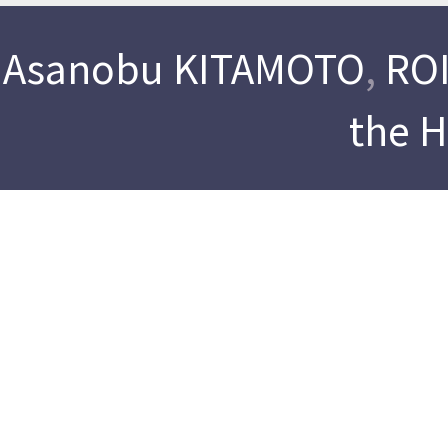
Asanobu KITAMOTO
,
ROI
the 