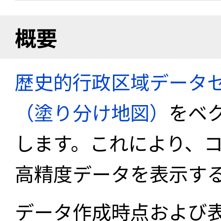
概要
歴史的行政区域データセ
（塗り分け地図）
をベ
します。これにより、
高精度データを表示す
データ作成時点および