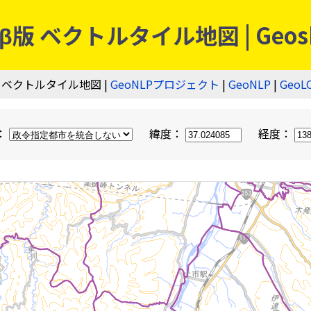
 ベクトルタイル地図 | Geos
 ベクトルタイル地図 |
GeoNLPプロジェクト
|
GeoNLP
|
GeoL
：
緯度：
経度：