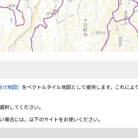
分け地図）
をベクトルタイル地図として提供します。これによ
選択してください。
い場合には、以下のサイトをお使いください。