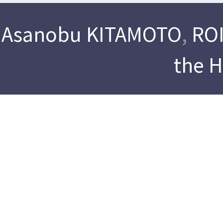
Asanobu KITAMOTO
,
ROI
the 