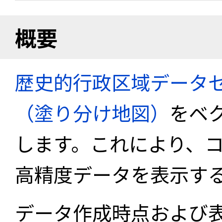
概要
歴史的行政区域データセ
（塗り分け地図）
をベ
します。これにより、
高精度データを表示す
データ作成時点および