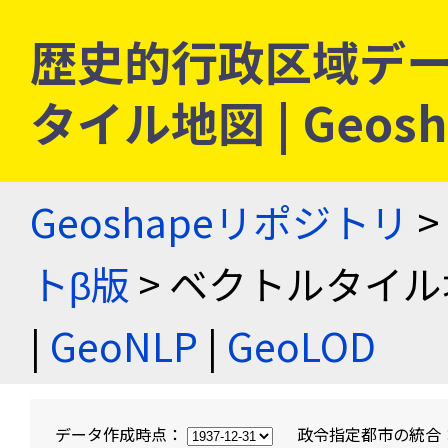
歴史的行政区域デー
タイル地図 | Geo
Geoshapeリポジトリ
>
トβ版
> ベクトルタイル
|
GeoNLP
|
GeoLOD
データ作成時点：
政令指定都市の統合