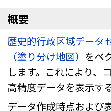
概要
歴史的行政区域データセ
（塗り分け地図）
をベ
します。これにより、
高精度データを表示す
データ作成時点および