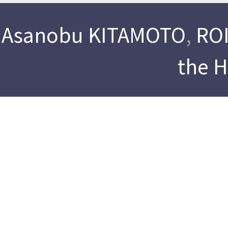
Asanobu KITAMOTO
,
ROI
the 