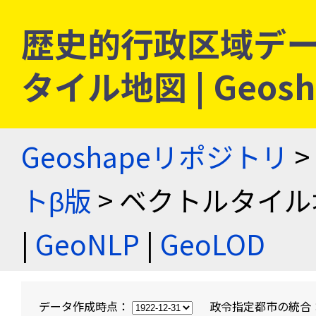
歴史的行政区域デー
タイル地図 | Geo
Geoshapeリポジトリ
>
トβ版
> ベクトルタイル
|
GeoNLP
|
GeoLOD
データ作成時点：
政令指定都市の統合