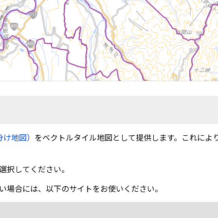
分け地図）
をベクトルタイル地図として提供します。これによ
選択してください。
い場合には、以下のサイトをお使いください。