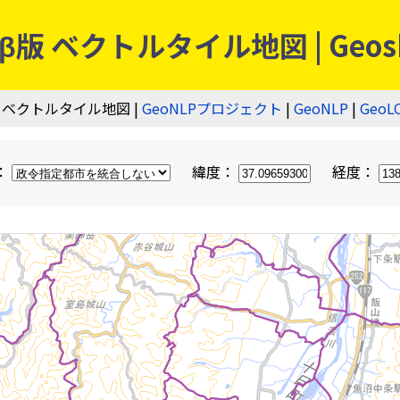
 ベクトルタイル地図 | Geos
 ベクトルタイル地図 |
GeoNLPプロジェクト
|
GeoNLP
|
GeoL
：
緯度：
経度：