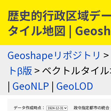
歴史的行政区域デー
タイル地図 | Geo
Geoshapeリポジトリ
>
トβ版
> ベクトルタイル
|
GeoNLP
|
GeoLOD
データ作成時点：
政令指定都市の統合