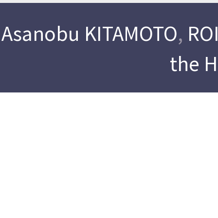
Asanobu KITAMOTO
,
ROI
the 