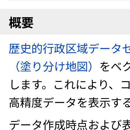
概要
歴史的行政区域データセ
（塗り分け地図）
をベ
します。これにより、
高精度データを表示す
データ作成時点および