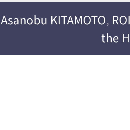
Asanobu KITAMOTO
,
ROI
the 