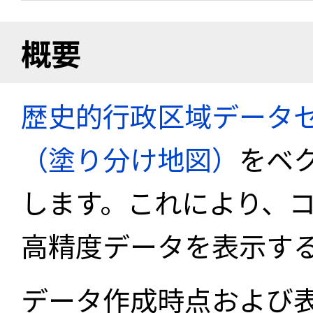
概要
歴史的行政区域データセ
（塗り分け地図）
をベ
します。これにより、
高精度データを表示す
データ作成時点および