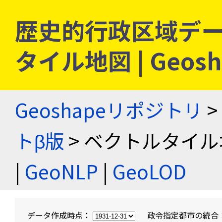
歴史的行政区域デー
タイル地図 | Geo
Geoshapeリポジトリ
>
トβ版
> ベクトルタイル
|
GeoNLP
|
GeoLOD
データ作成時点：
政令指定都市の統合