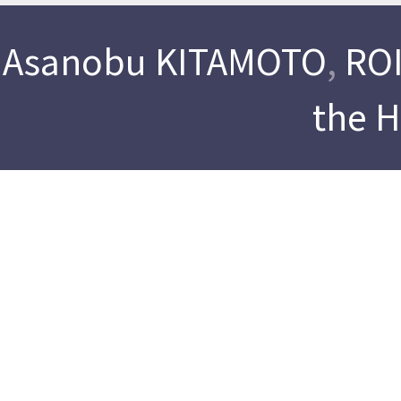
Asanobu KITAMOTO
,
ROI
the 