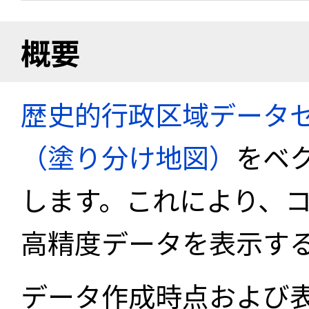
概要
歴史的行政区域データセ
（塗り分け地図）
をベ
します。これにより、
高精度データを表示す
データ作成時点および