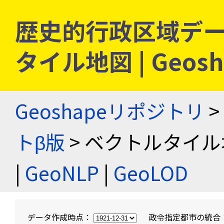
歴史的行政区域デー
タイル地図 | Geo
Geoshapeリポジトリ
>
トβ版
> ベクトルタイル
|
GeoNLP
|
GeoLOD
データ作成時点：
政令指定都市の統合