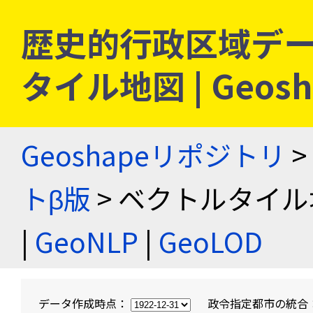
歴史的行政区域デー
タイル地図 | Geo
Geoshapeリポジトリ
>
トβ版
> ベクトルタイル
|
GeoNLP
|
GeoLOD
データ作成時点：
政令指定都市の統合