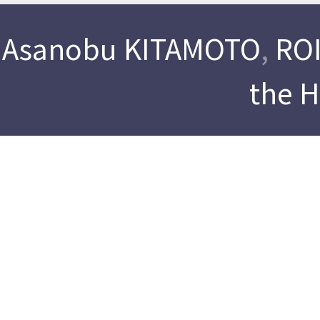
Asanobu KITAMOTO
,
ROI
the 