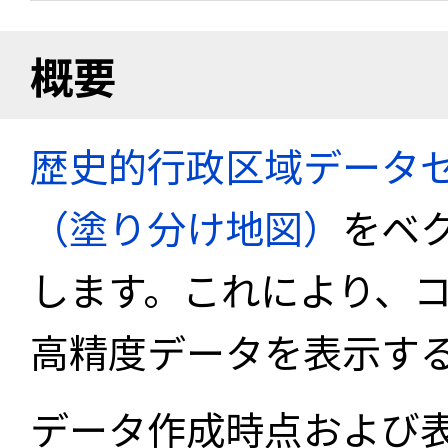
概要
歴史的行政区域データセ
（塗り分け地図）
をベ
します。これにより、
高精度データを表示す
データ作成時点および