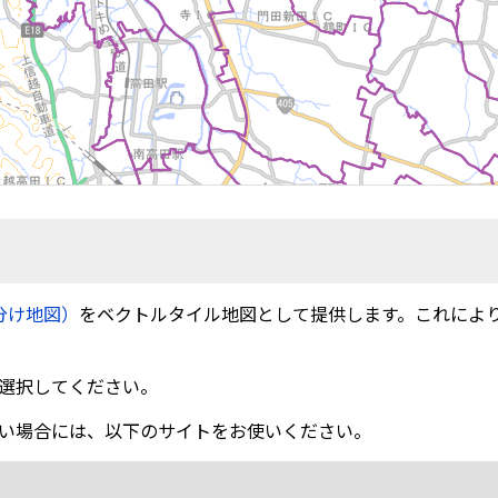
分け地図）
をベクトルタイル地図として提供します。これによ
選択してください。
い場合には、以下のサイトをお使いください。