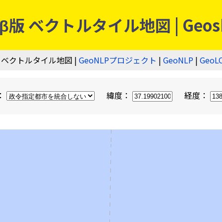
 ベクトルタイル地図 | Geos
 ベクトルタイル地図 |
GeoNLPプロジェクト
|
GeoNLP
|
GeoL
：
緯度：
経度：