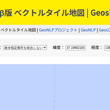
 ベクトルタイル地図 | Geos
 ベクトルタイル地図 |
GeoNLPプロジェクト
|
GeoNLP
|
GeoL
：
緯度：
経度：