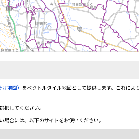
分け地図）
をベクトルタイル地図として提供します。これによ
選択してください。
い場合には、以下のサイトをお使いください。