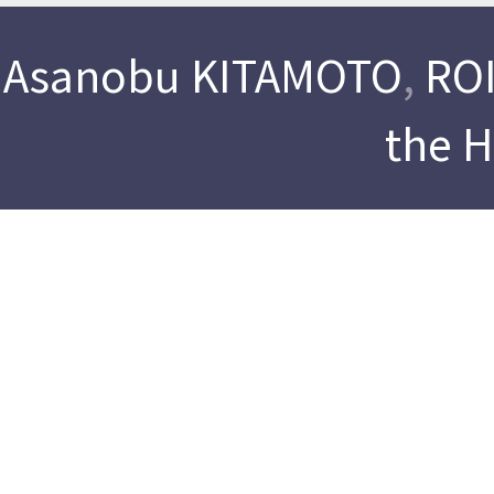
Asanobu KITAMOTO
,
ROI
the 