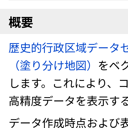
概要
歴史的行政区域データセ
（塗り分け地図）
をベ
します。これにより、
高精度データを表示す
データ作成時点および