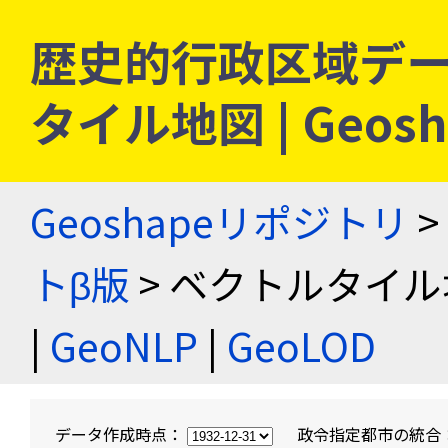
歴史的行政区域デー
タイル地図 | Geo
Geoshapeリポジトリ
>
トβ版
> ベクトルタイル
|
GeoNLP
|
GeoLOD
データ作成時点：
政令指定都市の統合