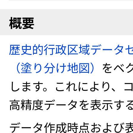
概要
歴史的行政区域データセ
（塗り分け地図）
をベ
します。これにより、
高精度データを表示す
データ作成時点および