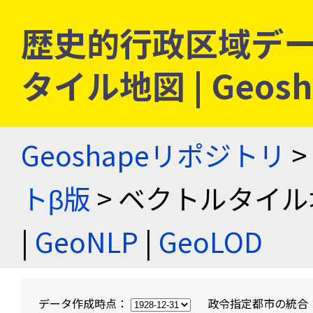
歴史的行政区域デー
タイル地図 | Geo
Geoshapeリポジトリ
>
トβ版
> ベクトルタイル
|
GeoNLP
|
GeoLOD
データ作成時点：
政令指定都市の統合