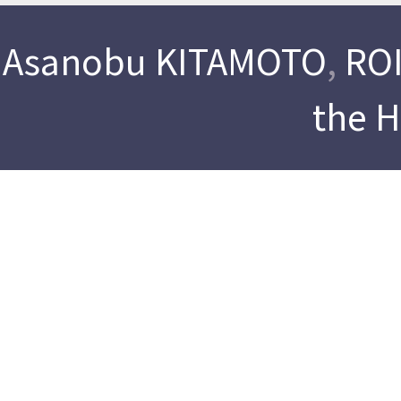
Asanobu KITAMOTO
,
ROI
the 