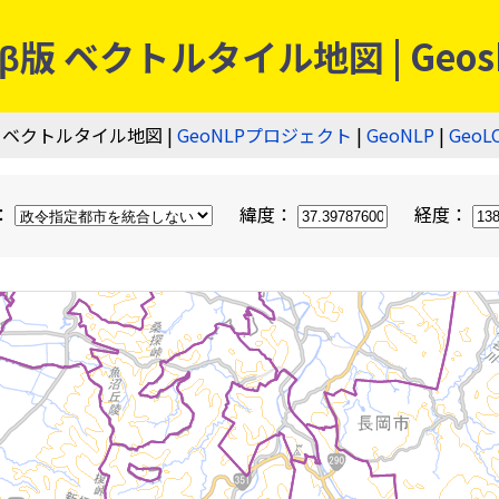
 ベクトルタイル地図 | Geos
 ベクトルタイル地図 |
GeoNLPプロジェクト
|
GeoNLP
|
GeoL
：
緯度：
経度：