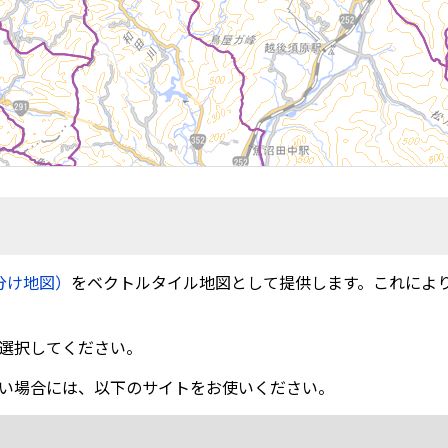
分け地図）
をベクトルタイル地図として提供します。これによ
選択してください。
い場合には、以下のサイトをお使いください。