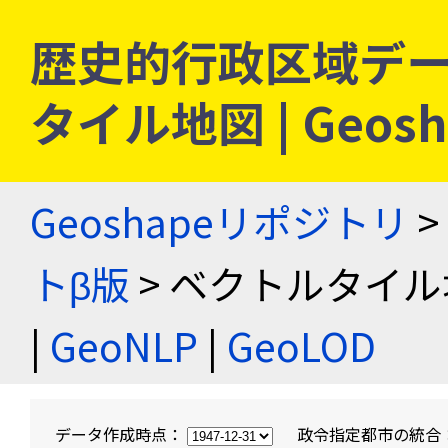
歴史的行政区域デー
タイル地図 | Geo
Geoshapeリポジトリ
>
トβ版
> ベクトルタイル
|
GeoNLP
|
GeoLOD
データ作成時点：
政令指定都市の統合