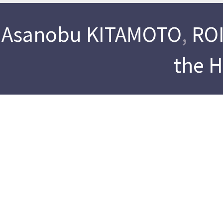
Asanobu KITAMOTO
,
ROI
the 