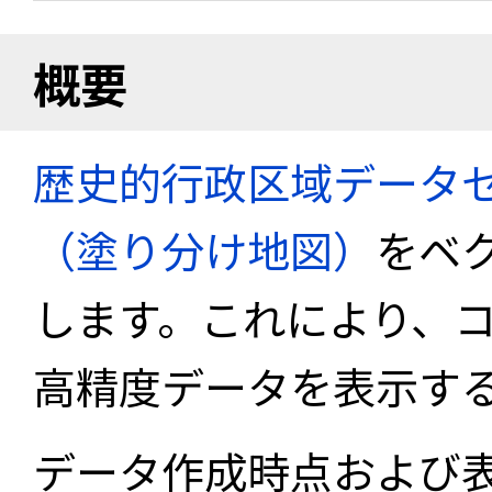
概要
歴史的行政区域データセ
（塗り分け地図）
をベ
します。これにより、
高精度データを表示す
データ作成時点および