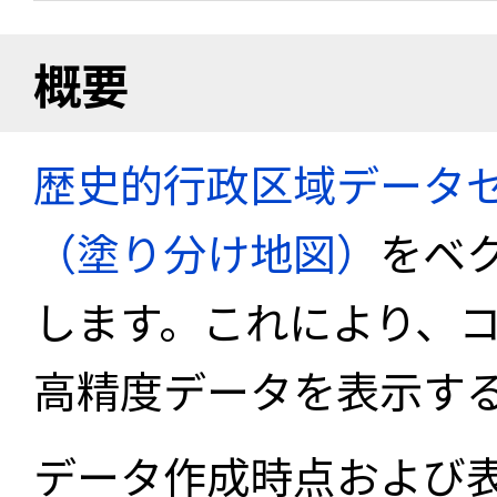
概要
歴史的行政区域データセ
（塗り分け地図）
をベ
します。これにより、
高精度データを表示す
データ作成時点および