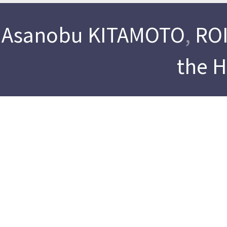
Asanobu KITAMOTO
,
ROI
the 