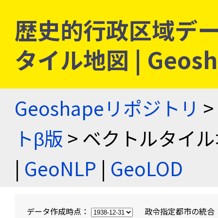
歴史的行政区域デー
タイル地図 | Geo
Geoshapeリポジトリ
>
トβ版
> ベクトルタイル
|
GeoNLP
|
GeoLOD
データ作成時点：
政令指定都市の統合