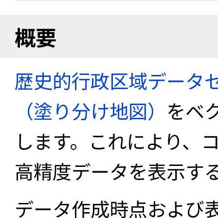
概要
歴史的行政区域データセ
（塗り分け地図）
をベ
します。これにより、
高精度データを表示す
データ作成時点および