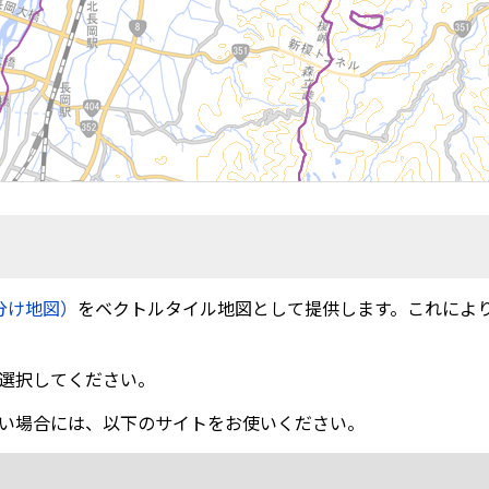
分け地図）
をベクトルタイル地図として提供します。これによ
選択してください。
い場合には、以下のサイトをお使いください。