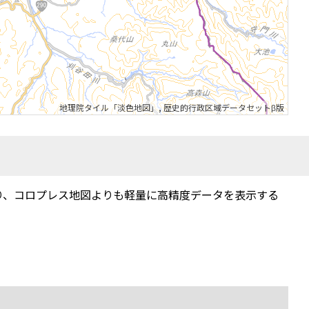
地理院タイル「淡色地図」
,
歴史的行政区域データセットβ版
り、コロプレス地図よりも軽量に高精度データを表示する