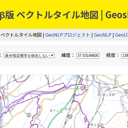
 ベクトルタイル地図 | Geos
 ベクトルタイル地図 |
GeoNLPプロジェクト
|
GeoNLP
|
GeoL
：
緯度：
経度：