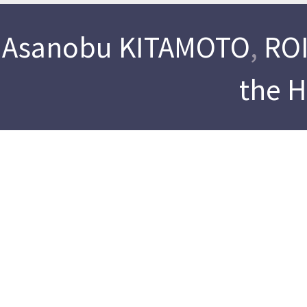
Asanobu KITAMOTO
,
ROI
the 