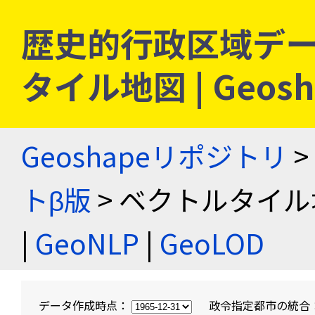
歴史的行政区域デー
タイル地図 | Geo
Geoshapeリポジトリ
>
トβ版
> ベクトルタイル
|
GeoNLP
|
GeoLOD
データ作成時点：
政令指定都市の統合