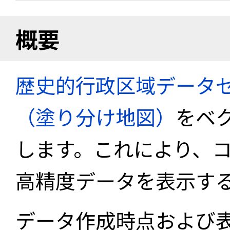
概要
歴史的行政区域データセ
（塗り分け地図）
をベ
します。これにより、
高精度データを表示す
データ作成時点および