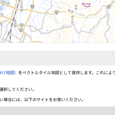
分け地図）
をベクトルタイル地図として提供します。これによ
選択してください。
い場合には、以下のサイトをお使いください。