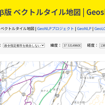
 ベクトルタイル地図 | Geos
 ベクトルタイル地図 |
GeoNLPプロジェクト
|
GeoNLP
|
GeoL
：
緯度：
経度：