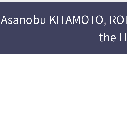
Asanobu KITAMOTO
,
ROI
the 