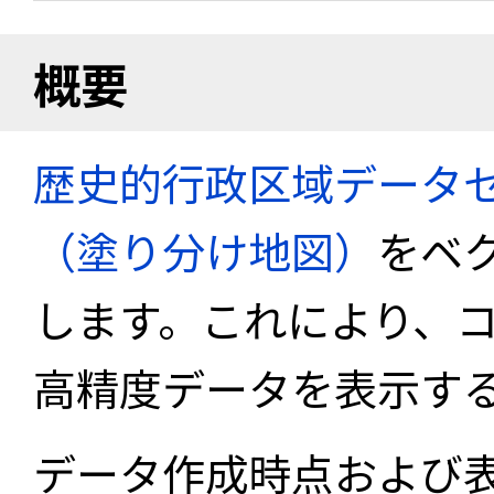
概要
歴史的行政区域データセ
（塗り分け地図）
をベ
します。これにより、
高精度データを表示す
データ作成時点および