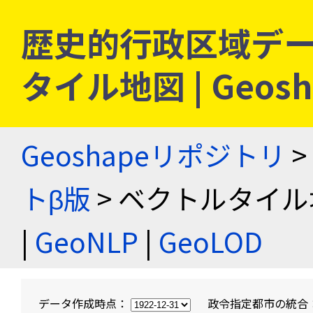
歴史的行政区域デー
タイル地図 | Geo
Geoshapeリポジトリ
>
トβ版
> ベクトルタイル
|
GeoNLP
|
GeoLOD
データ作成時点：
政令指定都市の統合