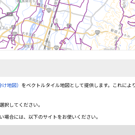
分け地図）
をベクトルタイル地図として提供します。これによ
選択してください。
い場合には、以下のサイトをお使いください。