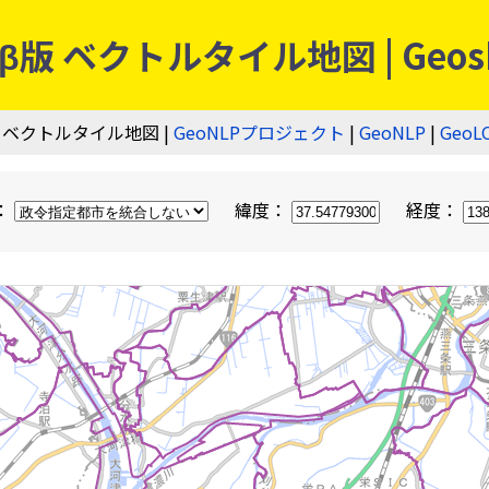
 ベクトルタイル地図 | Geos
 ベクトルタイル地図 |
GeoNLPプロジェクト
|
GeoNLP
|
GeoL
：
緯度：
経度：