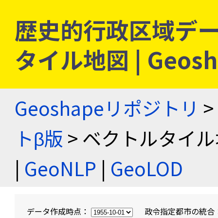
歴史的行政区域デー
タイル地図 | Geo
Geoshapeリポジトリ
>
トβ版
> ベクトルタイル
|
GeoNLP
|
GeoLOD
データ作成時点：
政令指定都市の統合