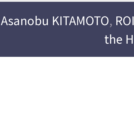
Asanobu KITAMOTO
,
ROI
the 