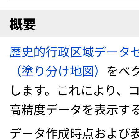
概要
歴史的行政区域データセ
（塗り分け地図）
をベ
します。これにより、
高精度データを表示す
データ作成時点および