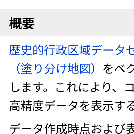
概要
歴史的行政区域データセ
（塗り分け地図）
をベ
します。これにより、
高精度データを表示す
データ作成時点および