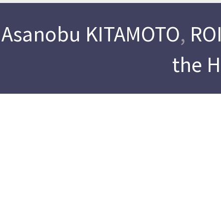
Asanobu KITAMOTO
,
ROI
the 