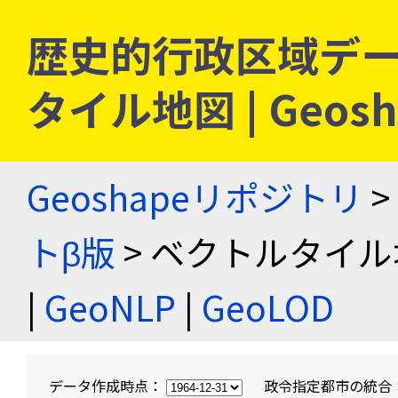
歴史的行政区域デー
タイル地図 | Geo
Geoshapeリポジトリ
>
トβ版
> ベクトルタイル
|
GeoNLP
|
GeoLOD
データ作成時点：
政令指定都市の統合