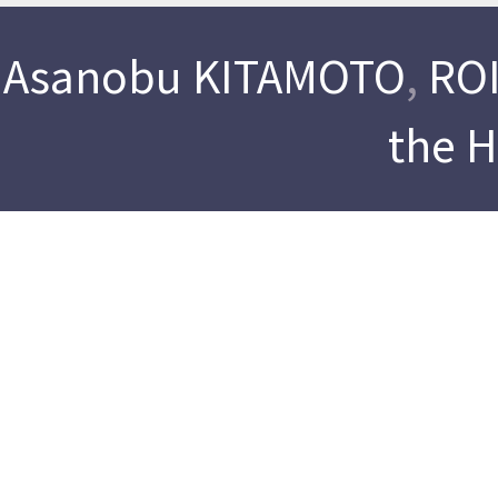
Asanobu KITAMOTO
,
ROI
the 