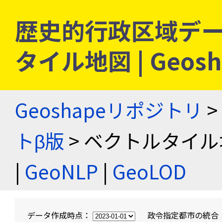
歴史的行政区域デー
タイル地図 | Geo
Geoshapeリポジトリ
>
トβ版
> ベクトルタイル
|
GeoNLP
|
GeoLOD
データ作成時点：
政令指定都市の統合