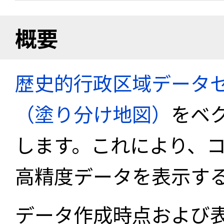
概要
歴史的行政区域データセ
（塗り分け地図）
をベ
します。これにより、
高精度データを表示す
データ作成時点および