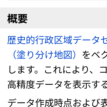
概要
歴史的行政区域データセ
（塗り分け地図）
をベ
します。これにより、
高精度データを表示す
データ作成時点および