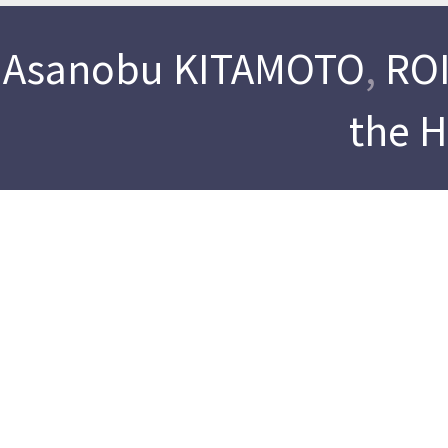
Asanobu KITAMOTO
,
ROI
the 