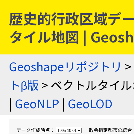
歴史的行政区域デー
タイル地図 | Geo
Geoshapeリポジトリ
>
トβ版
> ベクトルタイル
|
GeoNLP
|
GeoLOD
データ作成時点：
政令指定都市の統合