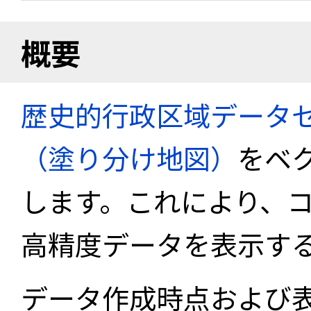
概要
歴史的行政区域データセ
（塗り分け地図）
をベ
します。これにより、
高精度データを表示す
データ作成時点および