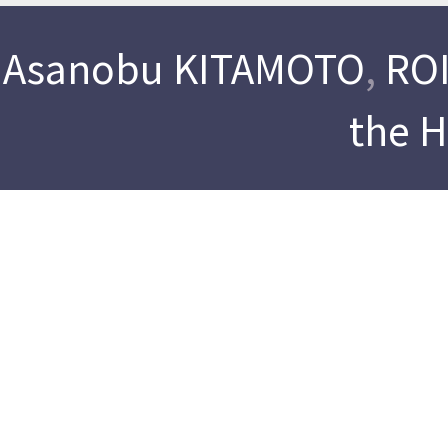
Asanobu KITAMOTO
,
ROI
the 