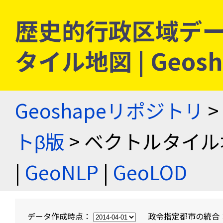
歴史的行政区域デー
タイル地図 | Geo
Geoshapeリポジトリ
>
トβ版
> ベクトルタイル
|
GeoNLP
|
GeoLOD
データ作成時点：
政令指定都市の統合