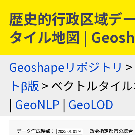
歴史的行政区域デー
タイル地図 | Geo
Geoshapeリポジトリ
>
トβ版
> ベクトルタイル
|
GeoNLP
|
GeoLOD
データ作成時点：
政令指定都市の統合