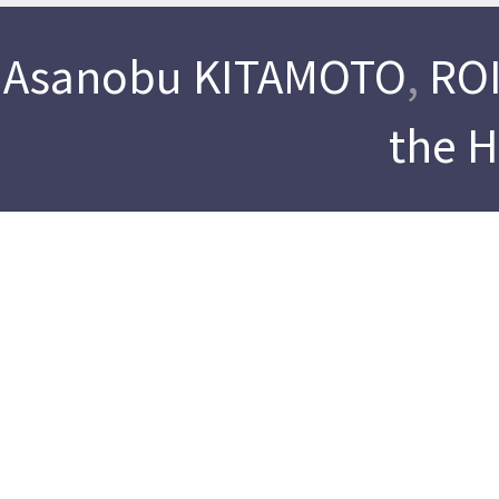
Asanobu KITAMOTO
,
ROI
the 