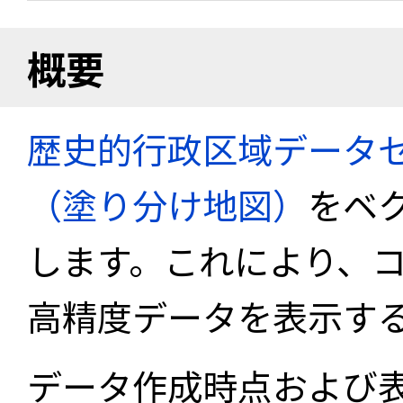
概要
歴史的行政区域データセ
（塗り分け地図）
をベ
します。これにより、
高精度データを表示す
データ作成時点および