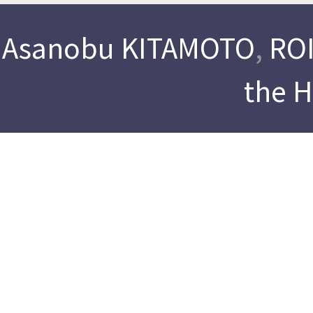
Asanobu KITAMOTO
,
ROI
the 