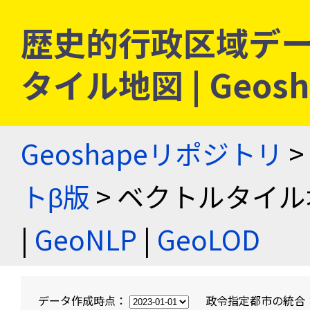
歴史的行政区域デー
タイル地図 | Geo
Geoshapeリポジトリ
>
トβ版
> ベクトルタイル
|
GeoNLP
|
GeoLOD
データ作成時点：
政令指定都市の統合