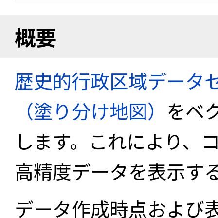
概要
歴史的行政区域データセ
（塗り分け地図）
をベ
します。これにより、
高精度データを表示す
データ作成時点および