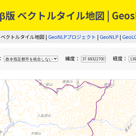
 ベクトルタイル地図 | Geos
 ベクトルタイル地図 |
GeoNLPプロジェクト
|
GeoNLP
|
GeoL
：
緯度：
経度：