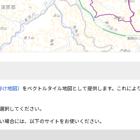
分け地図）
をベクトルタイル地図として提供します。これによ
選択してください。
い場合には、以下のサイトをお使いください。