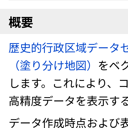
概要
歴史的行政区域データセ
（塗り分け地図）
をベ
します。これにより、
高精度データを表示す
データ作成時点および