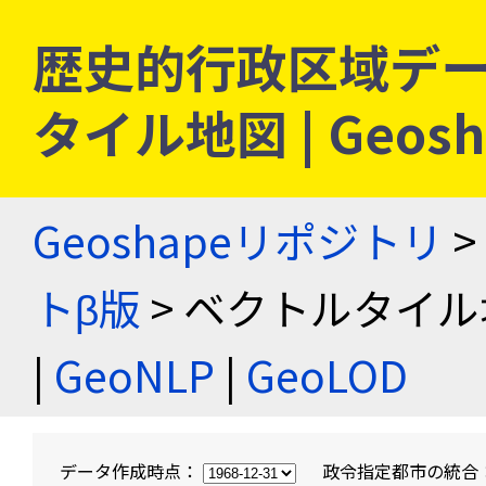
歴史的行政区域デー
タイル地図 | Geo
Geoshapeリポジトリ
>
トβ版
> ベクトルタイル
|
GeoNLP
|
GeoLOD
データ作成時点：
政令指定都市の統合