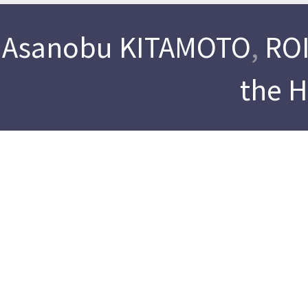
Asanobu KITAMOTO
,
ROI
the 