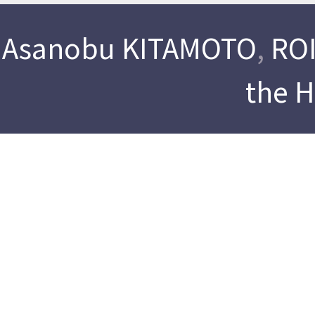
Asanobu KITAMOTO
,
ROI
the 