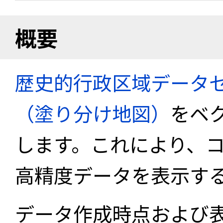
概要
歴史的行政区域データセ
（塗り分け地図）
をベ
します。これにより、
高精度データを表示す
データ作成時点および