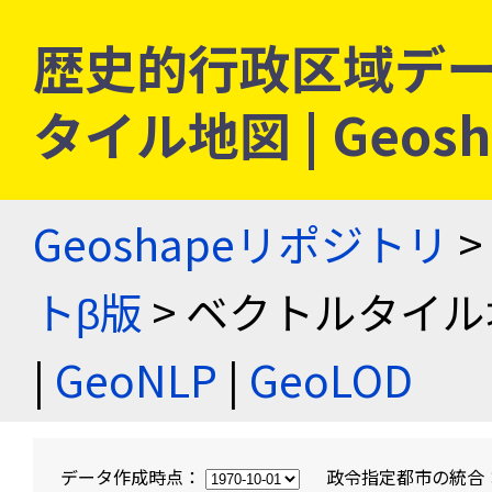
歴史的行政区域デー
タイル地図 | Geo
Geoshapeリポジトリ
>
トβ版
> ベクトルタイル
|
GeoNLP
|
GeoLOD
データ作成時点：
政令指定都市の統合