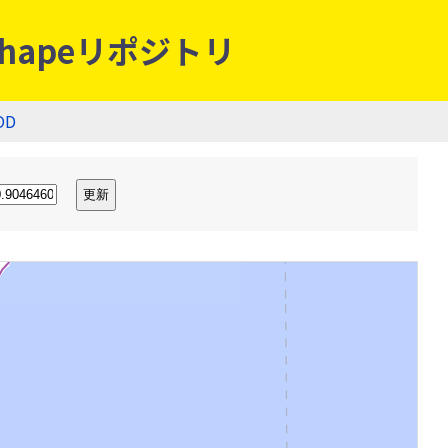
hapeリポジトリ
OD