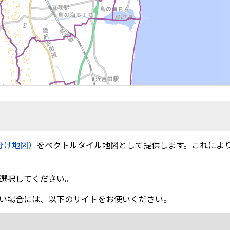
分け地図）
をベクトルタイル地図として提供します。これによ
選択してください。
い場合には、以下のサイトをお使いください。