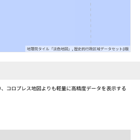
地理院タイル「淡色地図」
,
歴史的行政区域データセットβ版
り、コロプレス地図よりも軽量に高精度データを表示する