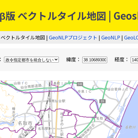
 ベクトルタイル地図 | Geos
 ベクトルタイル地図 |
GeoNLPプロジェクト
|
GeoNLP
|
GeoL
：
緯度：
経度：