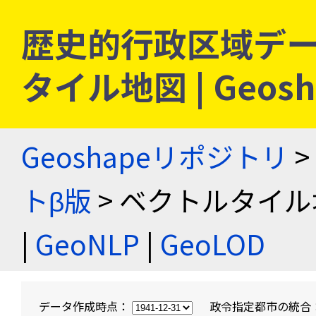
歴史的行政区域デー
タイル地図 | Geo
Geoshapeリポジトリ
>
トβ版
> ベクトルタイル
|
GeoNLP
|
GeoLOD
データ作成時点：
政令指定都市の統合