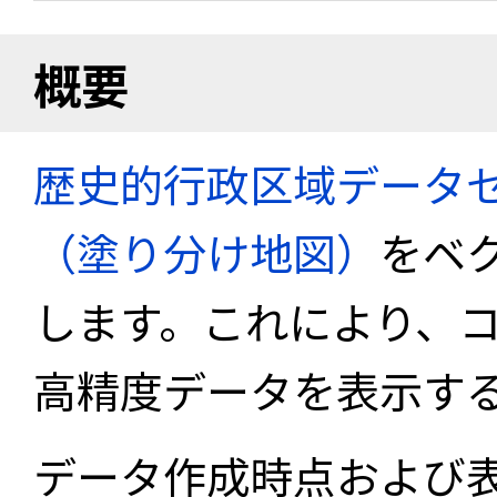
概要
歴史的行政区域データセ
（塗り分け地図）
をベ
します。これにより、
高精度データを表示す
データ作成時点および