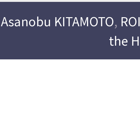
Asanobu KITAMOTO
,
ROI
the 