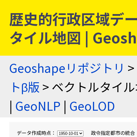
歴史的行政区域デー
タイル地図 | Geo
Geoshapeリポジトリ
>
トβ版
> ベクトルタイル
|
GeoNLP
|
GeoLOD
データ作成時点：
政令指定都市の統合