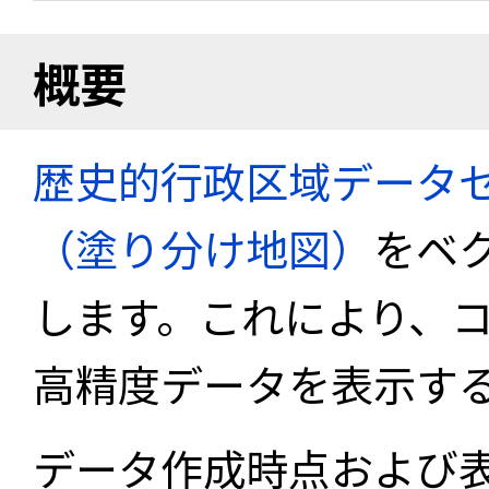
概要
歴史的行政区域データセ
（塗り分け地図）
をベ
します。これにより、
高精度データを表示す
データ作成時点および