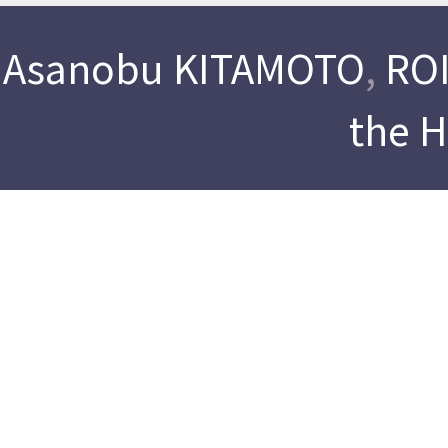
Asanobu KITAMOTO
,
ROI
the 