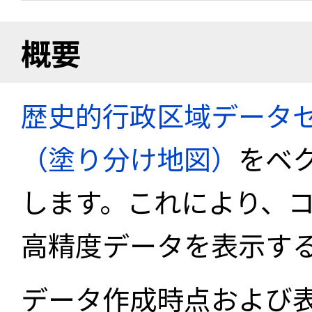
概要
歴史的行政区域データセ
（塗り分け地図）
をベ
します。これにより、
高精度データを表示す
データ作成時点および