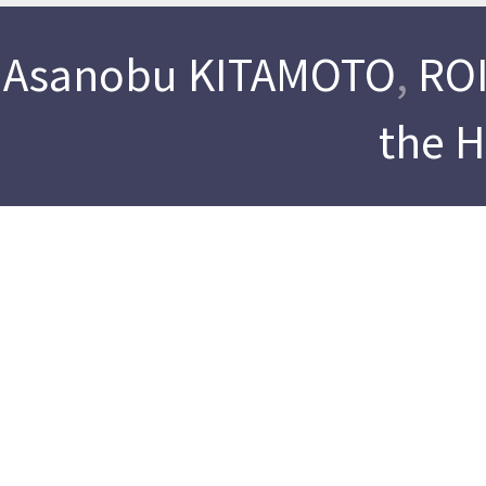
Asanobu KITAMOTO
,
ROI
the 