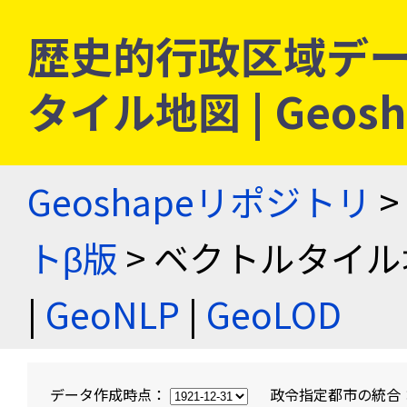
歴史的行政区域デー
タイル地図 | Geo
Geoshapeリポジトリ
>
トβ版
> ベクトルタイル
|
GeoNLP
|
GeoLOD
データ作成時点：
政令指定都市の統合