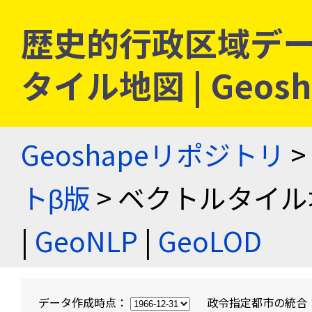
歴史的行政区域デー
タイル地図 | Geo
Geoshapeリポジトリ
>
トβ版
> ベクトルタイル
|
GeoNLP
|
GeoLOD
データ作成時点：
政令指定都市の統合