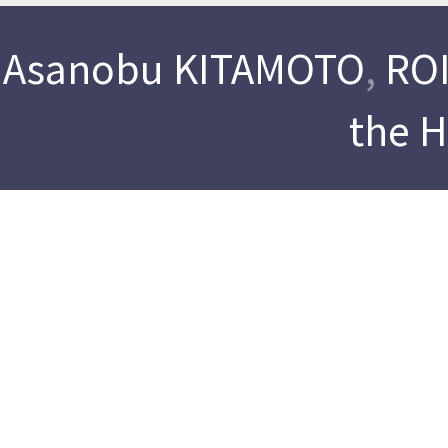
Asanobu KITAMOTO
,
ROI
the 