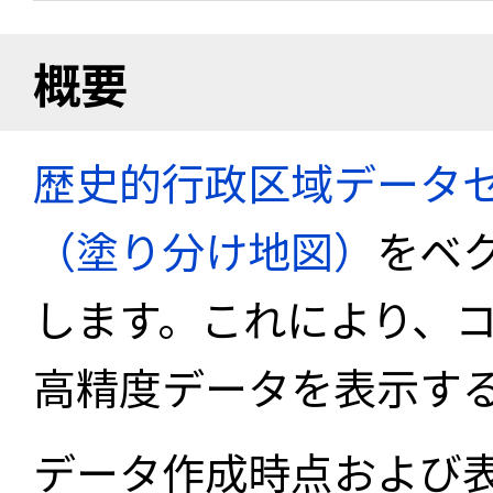
概要
歴史的行政区域データセ
（塗り分け地図）
をベ
します。これにより、
高精度データを表示す
データ作成時点および