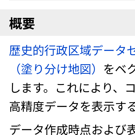
概要
歴史的行政区域データセ
（塗り分け地図）
をベ
します。これにより、
高精度データを表示す
データ作成時点および