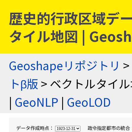
歴史的行政区域デー
タイル地図 | Geo
Geoshapeリポジトリ
>
トβ版
> ベクトルタイル
|
GeoNLP
|
GeoLOD
データ作成時点：
政令指定都市の統合