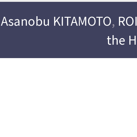
Asanobu KITAMOTO
,
ROI
the 