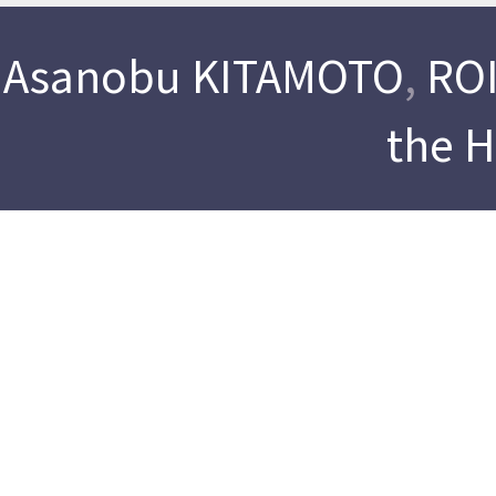
Asanobu KITAMOTO
,
ROI
the 