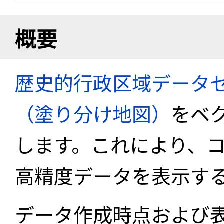
概要
歴史的行政区域データセ
（塗り分け地図）
をベ
します。これにより、
高精度データを表示す
データ作成時点および