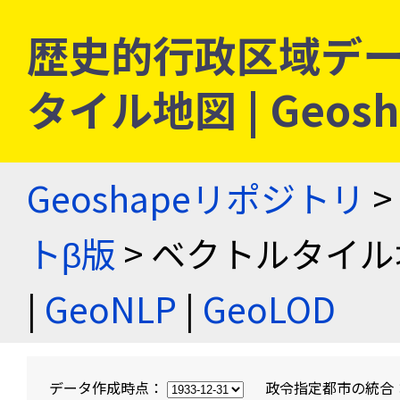
歴史的行政区域デー
タイル地図 | Geo
Geoshapeリポジトリ
>
トβ版
> ベクトルタイル
|
GeoNLP
|
GeoLOD
データ作成時点：
政令指定都市の統合